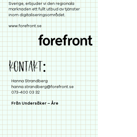
Sverige, erbjuder vi den regionala
marknaden ett fullt utbud av tjänster
inom digitaliseringsområdet.
www.forefront.se
KONTAKT:
Hanna Strandberg
hanna.strandberg@forefront.se
073-400 03 32
Från Undersåker – Åre