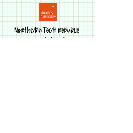
ett samarbete mellan:
© 2025 Northern Tech Republic
Vy Grafisk Design