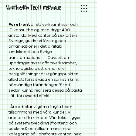
Forefront
är ett verksamhets- och
IT-konsultbolag med drygt 400
anställda. Med kontor på sex orter i
Sverige, guidar vi företag och
organisationer i det digitala
landskapet och övriga
transformationer. Oavsett om
uppdraget avser affärsverksamhet,
teknologiska plattformar eller
designlösningar är utgångspunkten
alltid att först skapa en samsyn kring
nödvändiga förändringar för att
sedan kunna realisera dessa på bästa
sätt för avsedd effekt.
I Åre arbetar vi gärna i agila team
tillsammans med våra kunder. Vi
arbetar ofta remote. Vårt fokus ligger
på systemutveckling (frontend och
backend) och tillsammans med
kollegorna på Forefronts kontor i hela